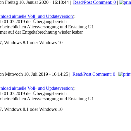
n Freitag 10. Januar 2020 - 16:18:44 |
Read/Post Comment: 0
|
load aktuelle Voll- und Updateversion
):
 ab 01.07.2019 der Übergangsbereich
r betrieblichen Altersversorgung und Erstattung U1
mmer auf der Entgeltabrechnung wieder lesbar
7, Windows 8.1 oder Windows 10
n Mittwoch 10. Juli 2019 - 16:14:25 |
Read/Post Comment: 0
|
load aktuelle Voll- und Updateversion
):
 ab 01.07.2019 der Übergangsbereich
r betrieblichen Altersversorgung und Erstattung U1
7, Windows 8.1 oder Windows 10