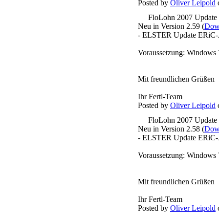
Posted by
Oliver Leipold
o
FloLohn 2007 Update
Neu in Version 2.59 (
Down
- ELSTER Update ERiC-A
Voraussetzung: Windows 
Mit freundlichen Grüßen
Ihr Fertl-Team
Posted by
Oliver Leipold
o
FloLohn 2007 Update
Neu in Version 2.58 (
Down
- ELSTER Update ERiC-A
Voraussetzung: Windows 
Mit freundlichen Grüßen
Ihr Fertl-Team
Posted by
Oliver Leipold
o