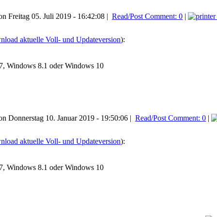
n Freitag 05. Juli 2019 - 16:42:08 |
Read/Post Comment: 0
|
load aktuelle Voll- und Updateversion
):
7, Windows 8.1 oder Windows 10
n Donnerstag 10. Januar 2019 - 19:50:06 |
Read/Post Comment: 0
|
load aktuelle Voll- und Updateversion
):
7, Windows 8.1 oder Windows 10