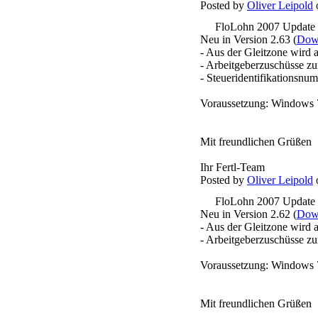
Posted by
Oliver Leipold
o
FloLohn 2007 Update
Neu in Version 2.63 (
Down
- Aus der Gleitzone wird
- Arbeitgeberzuschüsse zu
- Steueridentifikationsnu
Voraussetzung: Windows 
Mit freundlichen Grüßen
Ihr Fertl-Team
Posted by
Oliver Leipold
o
FloLohn 2007 Update
Neu in Version 2.62 (
Down
- Aus der Gleitzone wird
- Arbeitgeberzuschüsse zu
Voraussetzung: Windows 
Mit freundlichen Grüßen